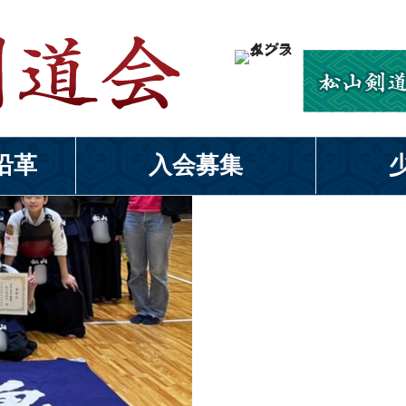
沿革
入会募集