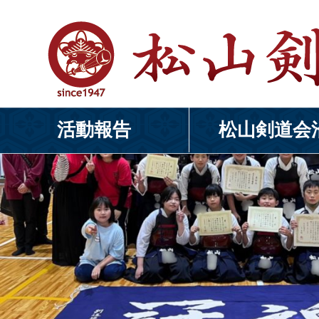
Next Image
QRUP4838
活動報告
松山剣道会