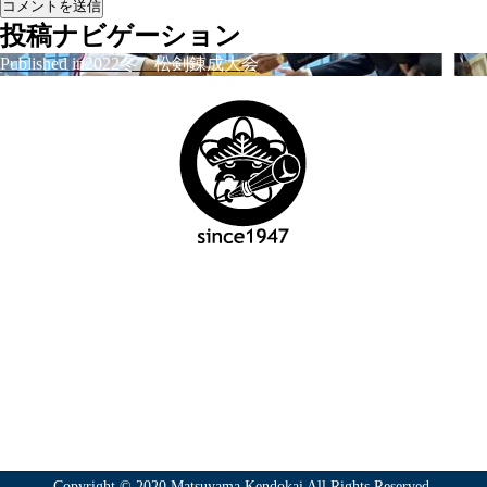
投稿ナビゲーション
Published in
2022冬 松剣錬成大会
松山剣道会事務局
担当：梶原 佑介
TEL：090-7784-9702
Copyright © 2020 Matsuyama Kendokai All Rights Reserved.