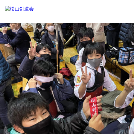
Previous Image
Next Image
IMG_7428