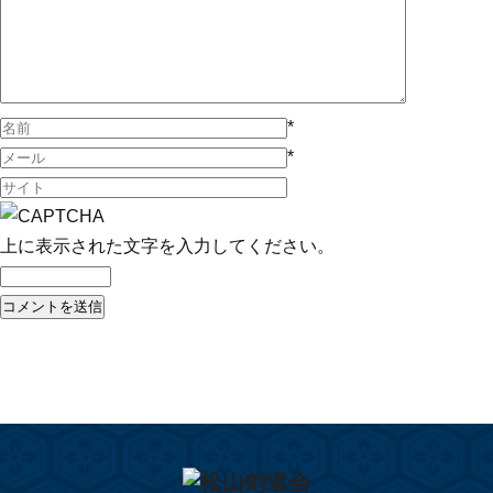
*
*
上に表示された文字を入力してください。
投稿ナビゲーション
Published in
2020年夜稽古納め