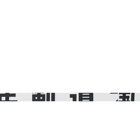
投稿ナビゲーション
松山剣道会事務局