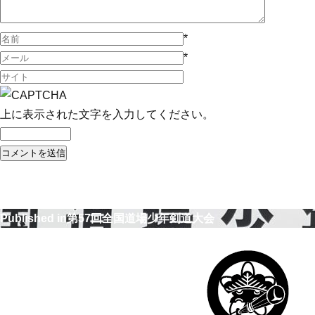
*
*
上に表示された文字を入力してください。
Published in
第57回全国道場少年剣道大会