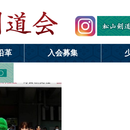
沿革
入会募集