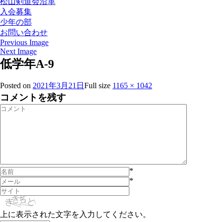
松山剣道会沿革
入会募集
少年の部
お問い合わせ
Previous Image
Next Image
低学年A-9
Posted on
2021年3月21日
Full size
1165 × 1042
コメントを残す
*
*
上に表示された文字を入力してください。