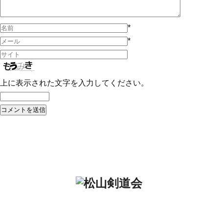
*
*
上に表示された文字を入力してください。
投
Published in
令和5年度全日本少年少女武道錬成大会
松山剣道会事務局