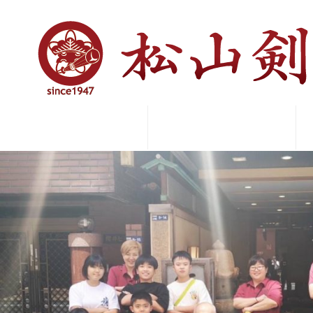
Previous Image
Next Image
ORIN9062
活動報告
松山剣道会沿革