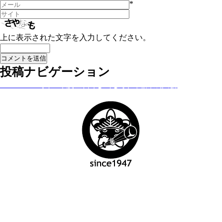
*
上に表示された文字を入力してください。
投稿ナビゲーション
Published in
令和5年度全日本少年少女武道錬成大会
松山剣道会事務局
担当：梶原 佑介