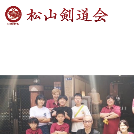
Previous Image
Next Image
ORIN9062-1