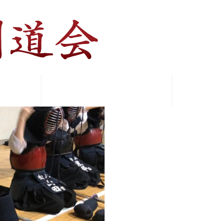
沿革
入会募集