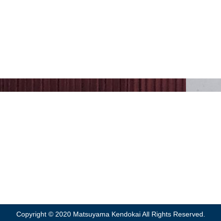
投稿ナビゲーション
事務局
担当：梶原 佑介
84-9702
Copyright © 2020 Matsuyama Kendokai All Rights Reserved.