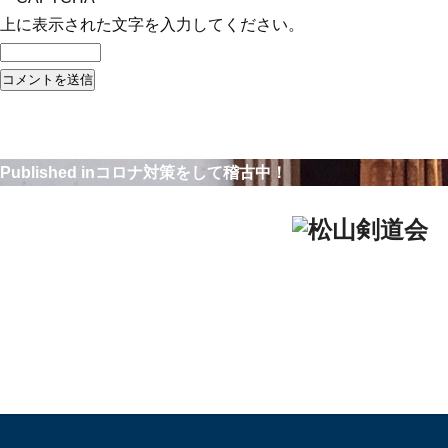
上に表示された文字を入力してください。
Published in
コロナ対策をして稽古中！
松山剣道会
TEL：090-77