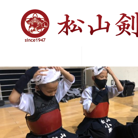
Previous Image
Next Image
IMG_3906
活動報告
松山剣道会